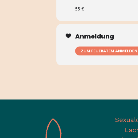
55 €
Anmeldung
ZUM FEUERATEM ANMELDEN
Sexual
Lac