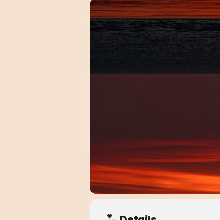
Details