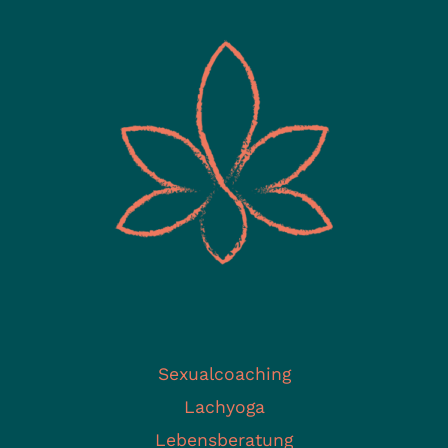
Sexualcoaching
Lachyoga
Lebensberatung